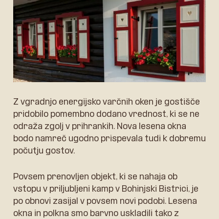
Z vgradnjo energijsko varčnih oken je gostišče
pridobilo pomembno dodano vrednost, ki se ne
odraža zgolj v prihrankih. Nova lesena okna
bodo namreč ugodno prispevala tudi k dobremu
počutju gostov.
Povsem prenovljen objekt, ki se nahaja ob
vstopu v priljubljeni kamp v Bohinjski Bistrici, je
po obnovi zasijal v povsem novi podobi. Lesena
okna in polkna smo barvno uskladili tako z