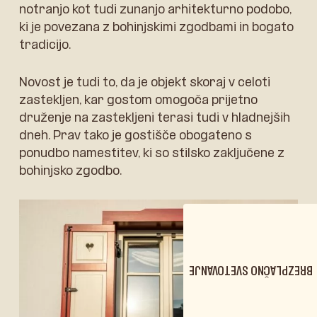
notranjo kot tudi zunanjo arhitekturno podobo,
ki je povezana z bohinjskimi zgodbami in bogato
tradicijo.
Novost je tudi to, da je objekt skoraj v celoti
zastekljen, kar gostom omogoča prijetno
druženje na zastekljeni terasi tudi v hladnejših
dneh. Prav tako je gostišče obogateno s
ponudbo namestitev, ki so stilsko zaključene z
bohinjsko zgodbo.
BREZPLAČNO SVETOVANJE