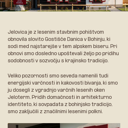
Jelovica je z lesenim stavbnim pohištvom
obnovila slovito Gostišče Danica v Bohinju, ki
sodi med najstarejše v tem alpskem biseru. Pri
obnovi smo dosledno upoštevali željo po pridihu
sodobnosti v sozvočju s krajinsko tradicijo.
Veliko pozornosti smo seveda namenili tudi
energijski varčnosti in kakovosti bivanja, ki smo
ju dosegli z vgradnjo varčnih lesenih oken
Jeloterm. Pridih domačnosti in arhitekturno
identiteto, ki sovpadata z bohinjsko tradicijo,
smo zaključili z značilnimi lesenimi polkni.