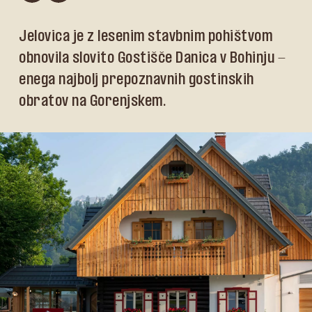
Jelovica je z lesenim stavbnim pohištvom
obnovila slovito Gostišče Danica v Bohinju -
enega najbolj prepoznavnih gostinskih
obratov na Gorenjskem.