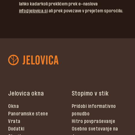
lahko kadarkoli prekličem prek e-naslova
info@jelovica.si
ali prek povezave v prejetem sporočilu.
Jelovica okna
Stopimo v stik
Okna
Pridobi informativno
Panoramske stene
ponudbo
Vrata
Hitro povpraševanje
Dodatki
Osebno svetovanje na