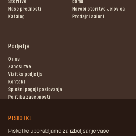
Storitve
domu
Naše prednosti
Naroči storitve Jelovica
Katalog
Prodajni saloni
Podjetje
O nas
Zaposlitve
Vizitka podjetja
Kontakt
Splošni pogoji poslovanja
Politika zasebnosti
Pogoji uporabe
PIŠKOTKI
Piškotke uporabljamo za izboljšanje vaše