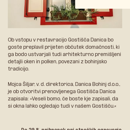
Ob vstopu v restavracijo Gostišča Danica bo
goste preplavil prijeten občutek domačnosti, ki
ga bodo ustvarjali tudi arhitekturno premišljeni
detajli oken in polken, povezani z bohinjsko
tradicijo.
Mojca Šiljar, v. d. direktorica, Danica Bohinj d.o.o.,
je ob otvoritvi prenovljenega Gostišča Danica
zapisala: »Veseli bomo, če boste kje zapisali, da
si okna lahko ogledajo tudi v našem Gostišču.«