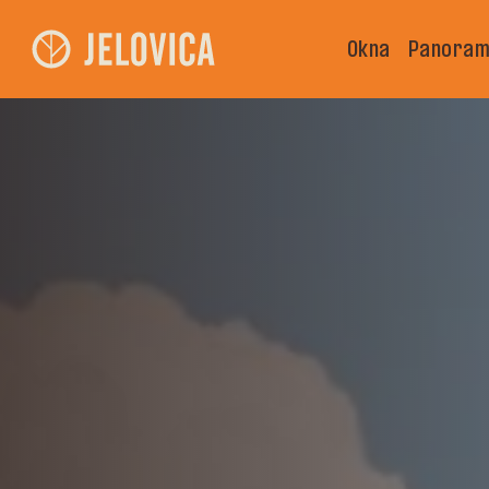
Okna
Panoram