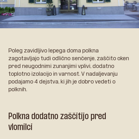
Poleg zavidljivo lepega doma polkna
zagotavljajo tudi odlično senčenje, zaščito oken
pred neugodnimi zunanjimi vplivi, dodatno
toplotno izolacijo in varnost. V nadaljevanju
podajamo 4 dejstva, ki jih je dobro vedeti o
polknih.
Polkna dodatno zaščitijo pred
vlomilci