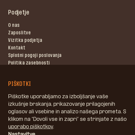
Podjetje
O nas
Zaposlitve
Vizitka podjetja
Kontakt
Splošni pogoji poslovanja
Politika zasebnosti
Pogoji uporabe
PIŠKOTKI
Piškotke uporabljamo za izboljšanje vaše
izkušnje brskanja, prikazovanje prilagojenih
oglasov ali vsebine in analizo našega prometa. S
klikom na “Dovoli vse in zapri” se strinjate z našo
uporabo piškotkov
.
Nastavitve