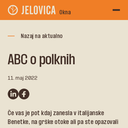
Okna
Nazaj na aktualno
ABC o polknih
11. maj 2022
linkedin
Facebook
Če vas je pot kdaj zanesla v italijanske
Benetke, na grške otoke ali pa ste opazovali