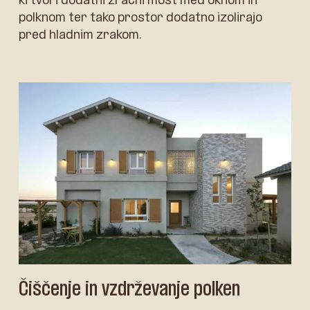
ki tvori dodatni zračni most med oknom in
polknom ter tako prostor dodatno izolirajo
pred hladnim zrakom.
Čiščenje in vzdrževanje polken