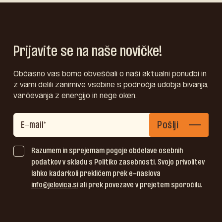
Prijavite se na naše novičke!
Občasno vas bomo obveščali o naši aktualni ponudbi in
z vami delili zanimive vsebine s področja udobja bivanja,
varčevanja z energijo in nege oken.
Pošlji
Razumem in sprejemam pogoje obdelave osebnih
podatkov v skladu s Politiko zasebnosti. Svojo privolitev
lahko kadarkoli prekličem prek e-naslova
info@jelovica.si
ali prek povezave v prejetem sporočilu.