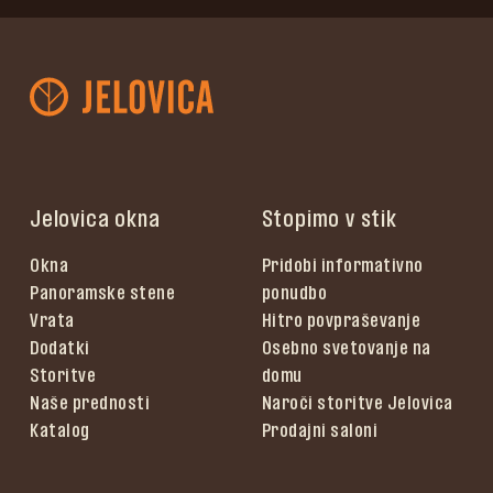
Jelovica okna
Stopimo v stik
Okna
Pridobi informativno
Panoramske stene
ponudbo
Vrata
Hitro povpraševanje
Dodatki
Osebno svetovanje na
Storitve
domu
Naše prednosti
Naroči storitve Jelovica
Katalog
Prodajni saloni