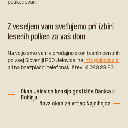
poškodovan.
Z veseljem vam svetujemo pri izbiri
lesenih polken za vaš dom
Na voljo smo vam v prodajno storitvenih centrih
po vsej Sloveniji PSC Jelovica, na
info@jelovica.si
ali na brezplačni telefonski številki 080 23 23.
Okna Jelovica krasijo gostišče Danica v
Bohinju
Nova okna za vrtec Najdihojca