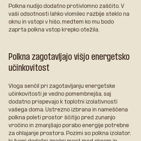
Polkna nudijo dodatno protivlomno zaščito. V
vaši odsotnosti lahko vlomilec razbije steklo na
oknu in vstopi v hišo, medtem ko mu bodo
zaprta polkna vstop krepko otežila.
Polkna zagotavljajo višjo energetsko
učinkovitost
Vloga senčil pri zagotavljanju energetske
učinkovitosti je vedno pomembnejša, saj
dodatno prispevajo k toplotni izolativnosti
vašega doma. Ustrezno izbrana in nameščena
polkna poleti prostor ščitijo pred zunanjo
vročino in zmanjšajo porabo energije potrebne
za ohlajanje prostora. Pozimi so polkna izolator,