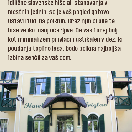
idilične slovenske hiše ali stanovanja v
mestnih jedrih, se je vaš pogled gotovo
ustavil tudi na polknih. Brez njih bi bile te
hiše veliko manj očarljive. Če vas torej bolj
kot minimalizem privlači rustikalen videz, ki
poudarja toplino lesa, bodo polkna najboljša
izbira senčil za vaš dom.