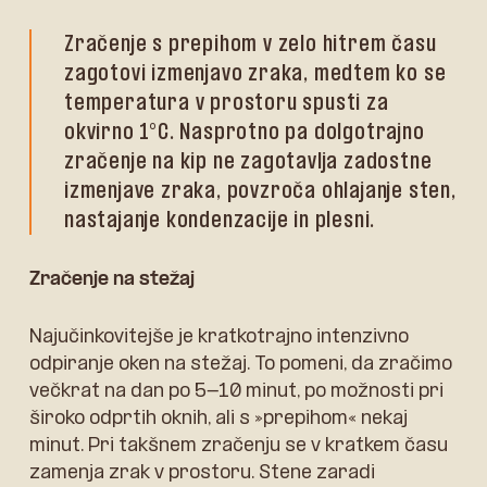
Zračenje s prepihom v zelo hitrem času
zagotovi izmenjavo zraka, medtem ko se
temperatura v prostoru spusti za
okvirno 1°C. Nasprotno pa dolgotrajno
zračenje na kip ne zagotavlja zadostne
izmenjave zraka, povzroča ohlajanje sten,
nastajanje kondenzacije in plesni.
Zračenje na stežaj
Najučinkovitejše je kratkotrajno intenzivno
odpiranje oken na stežaj. To pomeni, da zračimo
večkrat na dan po 5-10 minut, po možnosti pri
široko odprtih oknih, ali s »prepihom« nekaj
minut. Pri takšnem zračenju se v kratkem času
zamenja zrak v prostoru. Stene zaradi