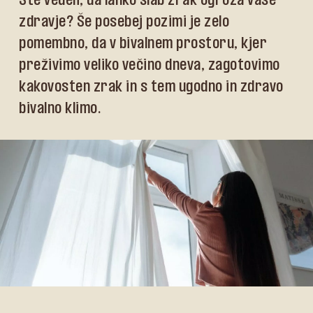
zdravje? Še posebej pozimi je zelo
pomembno, da v bivalnem prostoru, kjer
preživimo veliko večino dneva, zagotovimo
kakovosten zrak in s tem ugodno in zdravo
bivalno klimo.