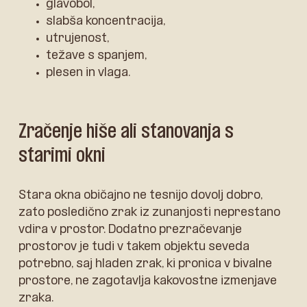
glavobol,
slabša koncentracija,
utrujenost,
težave s spanjem,
plesen in vlaga.
Zračenje hiše ali stanovanja s
starimi okni
Stara okna običajno ne tesnijo dovolj dobro,
zato posledično zrak iz zunanjosti neprestano
vdira v prostor. Dodatno prezračevanje
prostorov je tudi v takem objektu seveda
potrebno, saj hladen zrak, ki pronica v bivalne
prostore, ne zagotavlja kakovostne izmenjave
zraka.