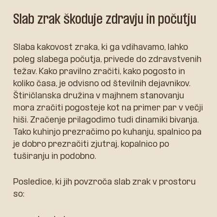
Slab zrak škoduje zdravju in počutju
Slaba kakovost zraka, ki ga vdihavamo, lahko
poleg slabega počutja, privede do zdravstvenih
težav. Kako pravilno zračiti, kako pogosto in
koliko časa, je odvisno od številnih dejavnikov.
Štiričlanska družina v majhnem stanovanju
mora zračiti pogosteje kot na primer par v večji
hiši. Zračenje prilagodimo tudi dinamiki bivanja.
Tako kuhinjo prezračimo po kuhanju, spalnico pa
je dobro prezračiti zjutraj, kopalnico po
tuširanju in podobno.
Posledice, ki jih povzroča slab zrak v prostoru
so: