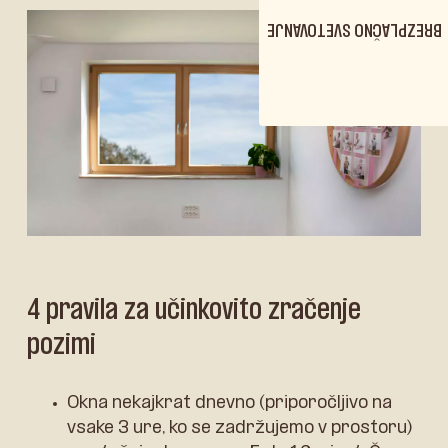
BREZPLAČNO SVETOVANJE
4 pravila za učinkovito zračenje
pozimi
Okna nekajkrat dnevno (priporočljivo na
vsake 3 ure, ko se zadržujemo v prostoru)