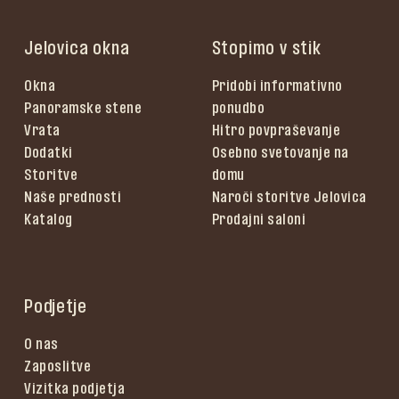
Jelovica okna
Stopimo v stik
Okna
Pridobi informativno
Panoramske stene
ponudbo
Vrata
Hitro povpraševanje
Dodatki
Osebno svetovanje na
Storitve
domu
Naše prednosti
Naroči storitve Jelovica
Katalog
Prodajni saloni
Podjetje
O nas
Zaposlitve
Vizitka podjetja