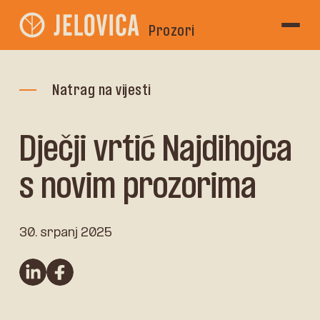
Prozori
Natrag na vijesti
Dječji vrtić Najdihojca
s novim prozorima
30. srpanj 2025
linkedin
Facebook