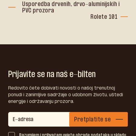
Usporedba drvenih, drvo-aluminijskih i
PVC prozora
Rolete 101
Prijavite se na naš e-bilten
Redovito ćete dobivati novosti o našoj trenutnoj
ponudi i zanimljive sadržaje o udobnom životu, uštedi
energije i održavanju prozora.
Pretplatite se
Razumijem i prihvaćam uvjete obrade podataka u skladu