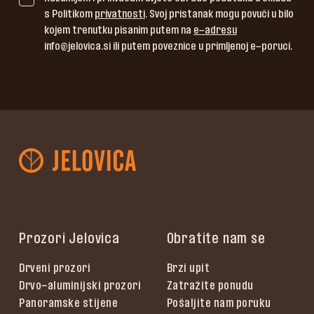
s Politikom
privatnosti
. Svoj pristanak mogu povući u bilo
kojem trenutku pisanim putem na
e-adresu
info@jelovica.si ili putem poveznice u primljenoj e-poruci.
Prozori Jelovica
Obratite nam se
Drveni prozori
Brzi upit
Drvo-aluminijski prozori
Zatražite ponudu
Panoramske stijene
Pošaljite nam poruku