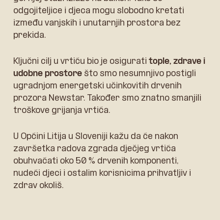
odgojiteljice i djeca mogu slobodno kretati
između vanjskih i unutarnjih prostora bez
prekida.
Ključni cilj u vrtiću bio je osigurati
tople, zdrave i
udobne prostore
što smo nesumnjivo postigli
ugradnjom energetski učinkovitih drvenih
prozora Newstar. Također smo znatno smanjili
troškove grijanja vrtića.
U Općini Litija u Sloveniji kažu da će nakon
završetka radova zgrada dječjeg vrtića
obuhvaćati oko 50 % drvenih komponenti,
nudeći djeci i ostalim korisnicima prihvatljiv i
zdrav okoliš.