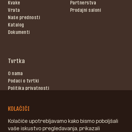
Kvake
Partnerstva
Vrata
Prodajni saloni
Naše prednosti
Katalog
Dokumenti
Tvrtka
O nama
Podaci o tvrtki
Politika privatnosti
Uvjeti korištenja
KOLAČIĆI
Kolačiće upotrebljavamo kako bismo poboljšali
vaše iskustvo pregledavanja, prikazali