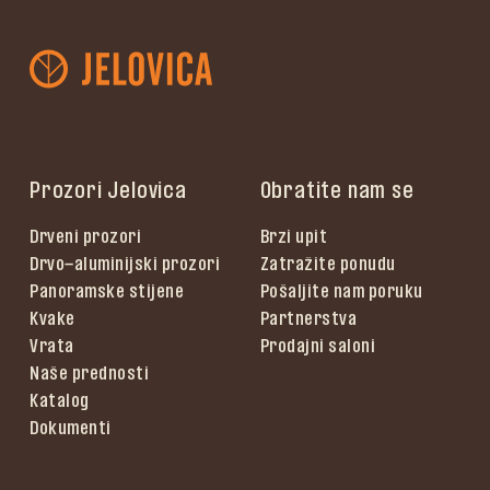
Prozori Jelovica
Obratite nam se
Drveni prozori
Brzi upit
Drvo-aluminijski prozori
Zatražite ponudu
Panoramske stijene
Pošaljite nam poruku
Kvake
Partnerstva
Vrata
Prodajni saloni
Naše prednosti
Katalog
Dokumenti