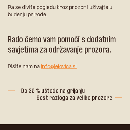
Pa se divite pogledu kroz prozor i uživajte u
buđenju prirode.
Rado ćemo vam pomoći s dodatnim
savjetima za održavanje prozora.
Pišite nam na
info@jelovica.si
.
Do 30 % uštede na grijanju
Šest razloga za velike prozore