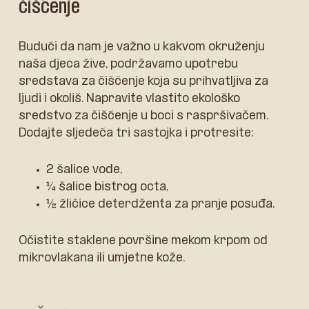
čišćenje
Budući da nam je važno u kakvom okruženju
naša djeca žive, podržavamo upotrebu
sredstava za čišćenje koja su prihvatljiva za
ljudi i okoliš. Napravite vlastito ekološko
sredstvo za čišćenje u boci s raspršivačem.
Dodajte sljedeća tri sastojka i protresite:
2 šalice vode,
¼ šalice bistrog octa,
½ žličice deterdženta za pranje posuđa.
Očistite staklene površine mekom krpom od
mikrovlakana ili umjetne kože.