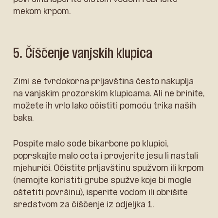
mekom krpom.
5. Čišćenje vanjskih klupica
Zimi se tvrdokorna prljavština često nakuplja
na vanjskim prozorskim klupicama. Ali ne brinite,
možete ih vrlo lako očistiti pomoću trika naših
baka.
Pospite malo sode bikarbone po klupici,
poprskajte malo octa i provjerite jesu li nastali
mjehurići. Očistite prljavštinu spužvom ili krpom
(nemojte koristiti grube spužve koje bi mogle
oštetiti površinu), isperite vodom ili obrišite
sredstvom za čišćenje iz odjeljka 1.