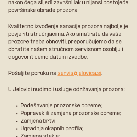
nakon čega slijedi završni lak u nijansi postojeće
površinske obrade prozora.
Kvalitetno izvođenje sanacije prozora najbolje je
povjeriti stručnjacima. Ako smatrate da vaše
prozore treba obnoviti, preporučujemo da se
obratite našem stručnom servisnom osoblju i
dogovorit ćemo datum izvedbe.
Pošaljite poruku na
servis@jelovica.si
.
U Jelovici nudimo i usluge održavanja prozora:
Podešavanje prozorske opreme;
Popravak ili zamjena prozorske opreme;
Zamjena brtvi;
Ugradnja okapnih profila;
Zamjena stakla;