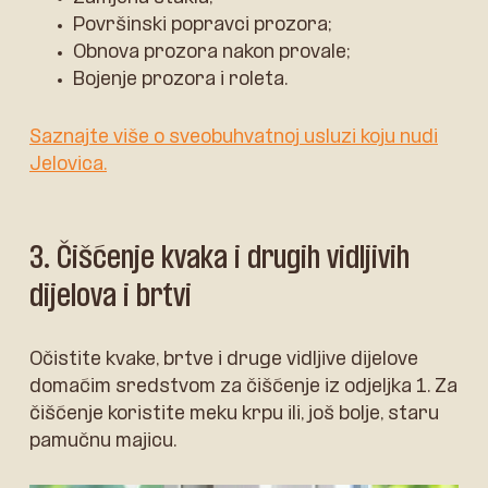
Površinski popravci prozora;
Obnova prozora nakon provale;
Bojenje prozora i roleta.
Saznajte više o sveobuhvatnoj usluzi koju nudi
Jelovica.
3. Čišćenje kvaka i drugih vidljivih
dijelova i brtvi
Očistite kvake, brtve i druge vidljive dijelove
domaćim sredstvom za čišćenje iz odjeljka 1. Za
čišćenje koristite meku krpu ili, još bolje, staru
pamučnu majicu.