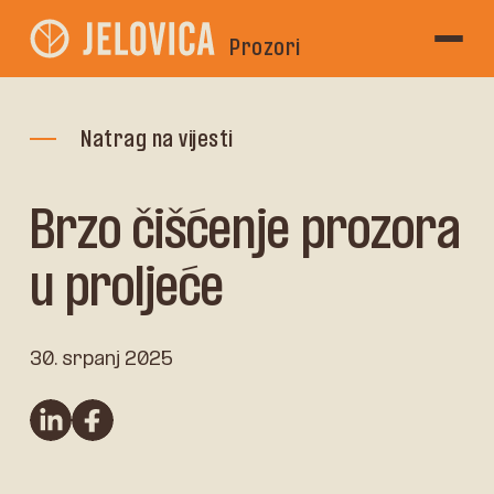
Prozori
Natrag na vijesti
Brzo čišćenje prozora
u proljeće
30. srpanj 2025
linkedin
Facebook