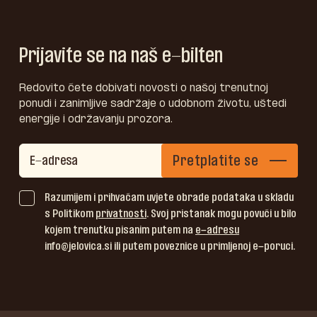
Prijavite se na naš e-bilten
Redovito ćete dobivati novosti o našoj trenutnoj
ponudi i zanimljive sadržaje o udobnom životu, uštedi
energije i održavanju prozora.
Pretplatite se
Razumijem i prihvaćam uvjete obrade podataka u skladu
s Politikom
privatnosti
. Svoj pristanak mogu povući u bilo
kojem trenutku pisanim putem na
e-adresu
info@jelovica.si ili putem poveznice u primljenoj e-poruci.