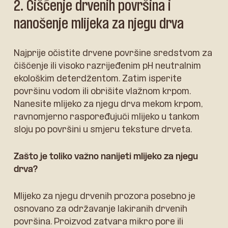
2. Čišćenje drvenih površina i
nanošenje mlijeka za njegu drva
Najprije očistite drvene površine sredstvom za
čišćenje ili visoko razrijeđenim pH neutralnim
ekološkim deterdžentom. Zatim isperite
površinu vodom ili obrišite vlažnom krpom.
Nanesite mlijeko za njegu drva mekom krpom,
ravnomjerno raspoređujući mlijeko u tankom
sloju po površini u smjeru teksture drveta.
Zašto je toliko važno nanijeti mlijeko za njegu
drva?
Mlijeko za njegu drvenih prozora posebno je
osnovano za održavanje lakiranih drvenih
površina. Proizvod zatvara mikro pore ili