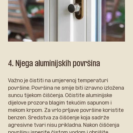
4. Njega aluminijskih površina
Važno je čistiti na umjerenoj temperaturi
površine. Površina ne smije biti izravno izložena
suncu tijekom čišćenja. Očistite aluminijske
dijelove prozora blagim tekućim sapunom i
mekom krpom. Za vrlo prljave površine koristite
benzen. Sredstva za čišćenje koja sadrže
agresivne tvari nisu prikladna. Nakon čišćenja
površinu isperite čistom vodom i obrišite