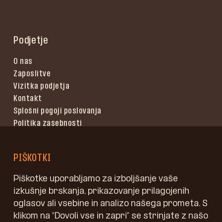
Podjetje
O nas
Zaposlitve
Vizitka podjetja
Kontakt
Splošni pogoji poslovanja
Politika zasebnosti
Pogoji uporabe
PIŠKOTKI
Piškotke uporabljamo za izboljšanje vaše
izkušnje brskanja, prikazovanje prilagojenih
oglasov ali vsebine in analizo našega prometa. S
klikom na “Dovoli vse in zapri” se strinjate z našo