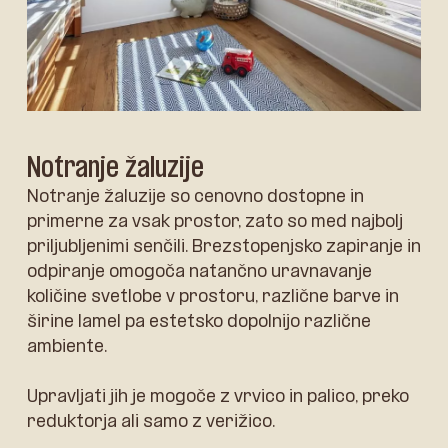
Notranje žaluzije
Notranje žaluzije so cenovno dostopne in
primerne za vsak prostor, zato so med najbolj
priljubljenimi senčili. Brezstopenjsko zapiranje in
odpiranje omogoča natančno uravnavanje
količine svetlobe v prostoru, različne barve in
širine lamel pa estetsko dopolnijo različne
ambiente.
Upravljati jih je mogoče z vrvico in palico, preko
reduktorja ali samo z verižico.