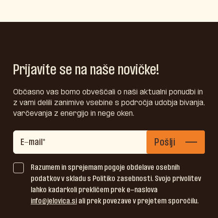
Prijavite se na naše novičke!
Občasno vas bomo obveščali o naši aktualni ponudbi in
z vami delili zanimive vsebine s področja udobja bivanja,
varčevanja z energijo in nege oken.
Pošlji
Razumem in sprejemam pogoje obdelave osebnih
podatkov v skladu s Politiko zasebnosti. Svojo privolitev
lahko kadarkoli prekličem prek e-naslova
info@jelovica.si
ali prek povezave v prejetem sporočilu.