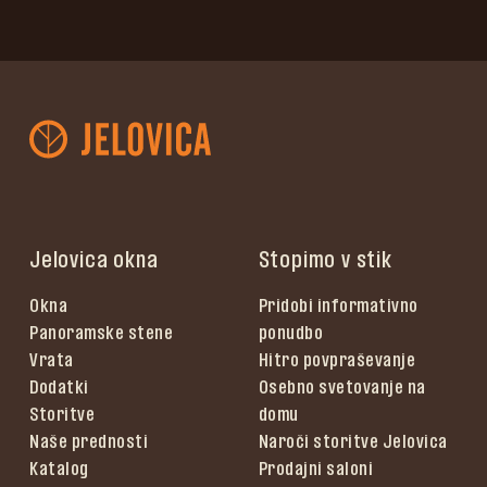
Jelovica okna
Stopimo v stik
Okna
Pridobi informativno
Panoramske stene
ponudbo
Vrata
Hitro povpraševanje
Dodatki
Osebno svetovanje na
Storitve
domu
Naše prednosti
Naroči storitve Jelovica
Katalog
Prodajni saloni