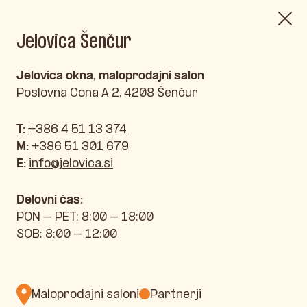
Jelovica Šenčur
Jelovica okna, maloprodajni salon
Poslovna Cona A 2, 4208 Šenčur
T:
+386 4 51 13 374
M:
+386 51 301 679
E:
info@jelovica.si
Delovni čas:
PON – PET: 8:00 – 18:00
SOB: 8:00 – 12:00
Maloprodajni saloni
Partnerji