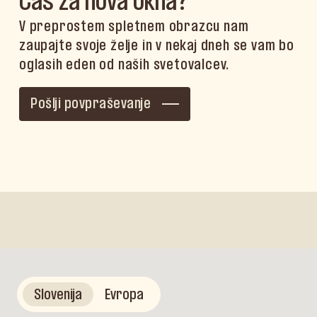
Čas za nova okna?
V preprostem spletnem obrazcu nam
zaupajte svoje želje in v nekaj dneh se vam bo
oglasih eden od naših svetovalcev.
Pošlji povpraševanje
Slovenija
Evropa