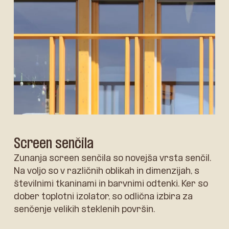
Screen senčila
Zunanja screen senčila so novejša vrsta senčil.
Na voljo so v različnih oblikah in dimenzijah, s
številnimi tkaninami in barvnimi odtenki. Ker so
dober toplotni izolator, so odlična izbira za
senčenje velikih steklenih površin.