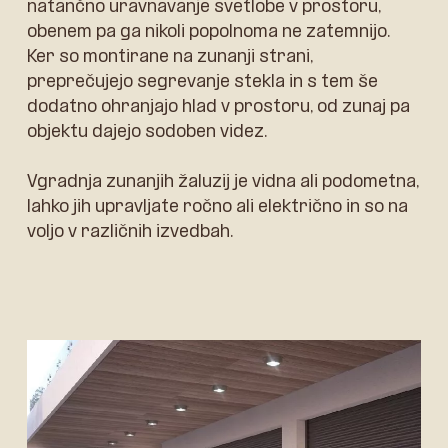
natančno uravnavanje svetlobe v prostoru,
obenem pa ga nikoli popolnoma ne zatemnijo.
Ker so montirane na zunanji strani,
preprečujejo segrevanje stekla in s tem še
dodatno ohranjajo hlad v prostoru, od zunaj pa
objektu dajejo sodoben videz.
Vgradnja zunanjih žaluzij je vidna ali podometna,
lahko jih upravljate ročno ali električno in so na
voljo v različnih izvedbah.