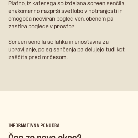
Platno, iz katerega so izdelana screen senčila,
enakomerno razprši svetlobo v notranjosti in
omogoča neoviran pogled ven, obenem pa
zastira poglede v prostor.
Screen senčila so lahka in enostavna za
upravljanje, poleg senčenja pa delujejo tudi kot
zaščita pred mrčesom.
INFORMATIVNA PONUDBA