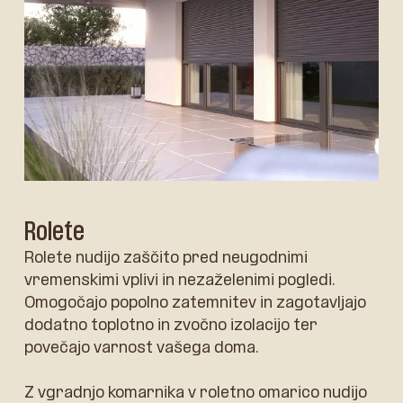
Rolete
Rolete nudijo zaščito pred neugodnimi
vremenskimi vplivi in nezaželenimi pogledi.
Omogočajo popolno zatemnitev in zagotavljajo
dodatno toplotno in zvočno izolacijo ter
povečajo varnost vašega doma.
Z vgradnjo komarnika v roletno omarico nudijo