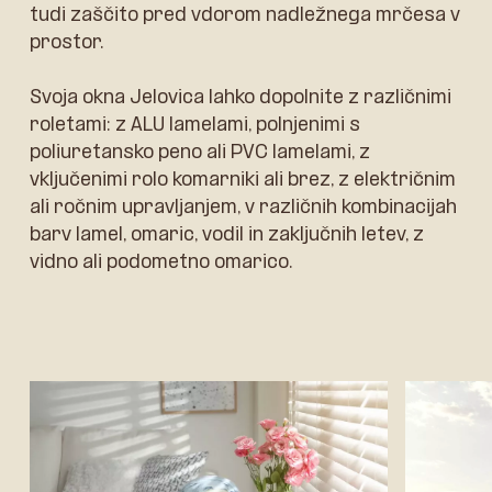
tudi zaščito pred vdorom nadležnega mrčesa v
prostor.
Svoja okna Jelovica lahko dopolnite z različnimi
roletami: z ALU lamelami, polnjenimi s
poliuretansko peno ali PVC lamelami, z
vključenimi rolo komarniki ali brez, z električnim
ali ročnim upravljanjem, v različnih kombinacijah
barv lamel, omaric, vodil in zaključnih letev, z
vidno ali podometno omarico.