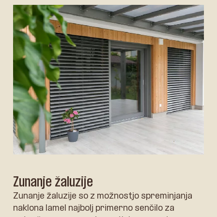
Zunanje žaluzije
Zunanje žaluzije so z možnostjo spreminjanja
naklona lamel najbolj primerno senčilo za