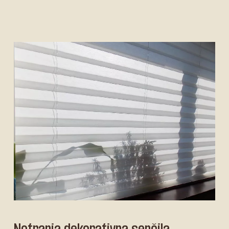
Notranja dekorativna senčila