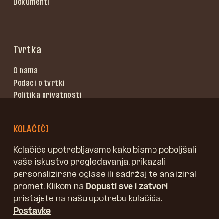
Dokumenti
Tvrtka
O nama
Podaci o tvrtki
Politika privatnosti
Uvjeti korištenja
KOLAČIĆI
Kolačiće upotrebljavamo kako bismo poboljšali
vaše iskustvo pregledavanja, prikazali
personalizirane oglase ili sadržaj te analizirali
promet. Klikom na
Dopusti sve i zatvori
pristajete na našu
upotrebu kolačića
.
Postavke