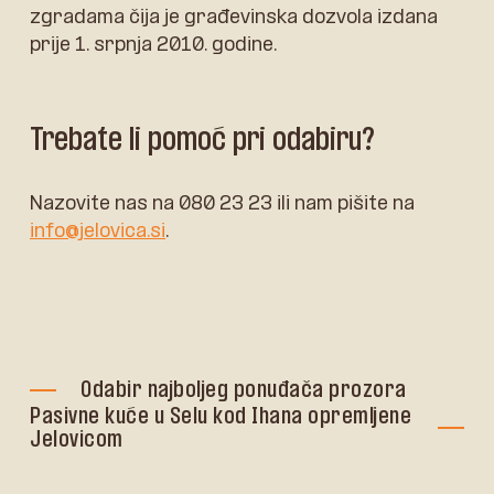
zgradama čija je građevinska dozvola izdana
prije 1. srpnja 2010. godine.
Trebate li pomoć pri odabiru?
Nazovite nas na 080 23 23 ili nam pišite na
info@jelovica.si
.
Odabir najboljeg ponuđača prozora
Pasivne kuće u Selu kod Ihana opremljene
Jelovicom