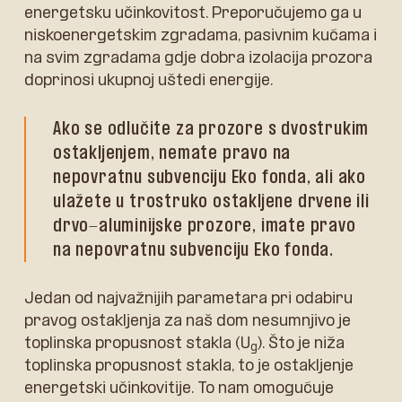
energetsku učinkovitost. Preporučujemo ga u
niskoenergetskim zgradama, pasivnim kućama i
na svim zgradama gdje dobra izolacija prozora
doprinosi ukupnoj uštedi energije.
Ako se odlučite za prozore s dvostrukim
ostakljenjem, nemate pravo na
nepovratnu subvenciju Eko fonda, ali ako
ulažete u trostruko ostakljene drvene ili
drvo-aluminijske prozore, imate pravo
na nepovratnu subvenciju Eko fonda.
Jedan od najvažnijih parametara pri odabiru
pravog ostakljenja za naš dom nesumnjivo je
toplinska propusnost stakla (U
). Što je niža
g
toplinska propusnost stakla, to je ostakljenje
energetski učinkovitije. To nam omogućuje