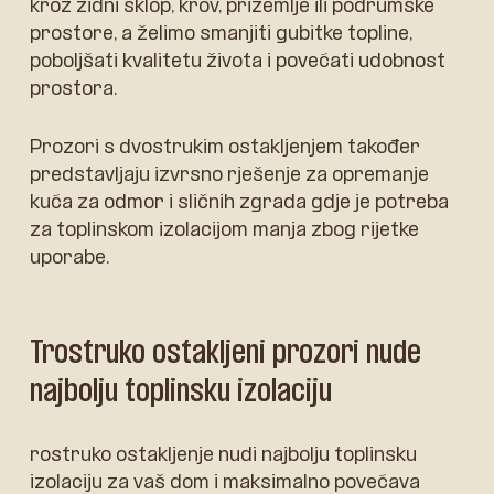
kroz zidni sklop, krov, prizemlje ili podrumske
prostore, a želimo smanjiti gubitke topline,
poboljšati kvalitetu života i povećati udobnost
prostora.
Prozori s dvostrukim ostakljenjem također
predstavljaju izvrsno rješenje za opremanje
kuća za odmor i sličnih zgrada gdje je potreba
za toplinskom izolacijom manja zbog rijetke
uporabe.
Trostruko ostakljeni prozori nude
najbolju toplinsku izolaciju
rostruko ostakljenje nudi najbolju toplinsku
izolaciju za vaš dom i maksimalno povećava