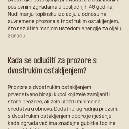
poslovnim zgradama u posljednjih 40 godina.
Nudi manju toplinsku izolaciju u odnosu na
suvremene prozore s trostrukim ostakljenjem,
što rezultira manjom uštedom energije za cijelu
zgradu.
Kada se odlučiti za prozore s
dvostrukim ostakljenjem?
Prozore s dvostrukim ostakljenjem
prvenstveno biraju kupci koji žele zamijeniti
stare prozore, ali žele uložiti minimalna
sredstva u obnovu. Dodatno, ugradnja prozora
s dvostrukim ostakljenjem dobro je rješenje
kada zgrada već ima značajne gubitke topline