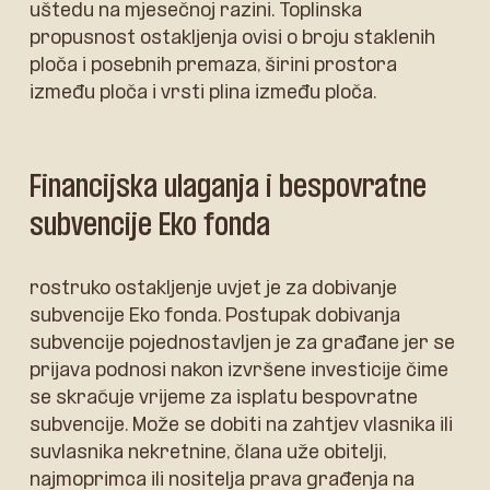
uštedu na mjesečnoj razini. Toplinska
propusnost ostakljenja ovisi o broju staklenih
ploča i posebnih premaza, širini prostora
između ploča i vrsti plina između ploča.
Financijska ulaganja i bespovratne
subvencije Eko fonda
rostruko ostakljenje uvjet je za dobivanje
subvencije Eko fonda. Postupak dobivanja
subvencije pojednostavljen je za građane jer se
prijava podnosi nakon izvršene investicije čime
se skraćuje vrijeme za isplatu bespovratne
subvencije. Može se dobiti na zahtjev vlasnika ili
suvlasnika nekretnine, člana uže obitelji,
najmoprimca ili nositelja prava građenja na