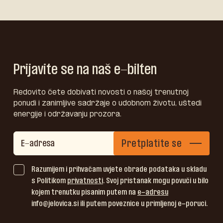
Prijavite se na naš e-bilten
Redovito ćete dobivati novosti o našoj trenutnoj
ponudi i zanimljive sadržaje o udobnom životu, uštedi
energije i održavanju prozora.
Pretplatite se
Razumijem i prihvaćam uvjete obrade podataka u skladu
s Politikom
privatnosti
. Svoj pristanak mogu povući u bilo
kojem trenutku pisanim putem na
e-adresu
info@jelovica.si ili putem poveznice u primljenoj e-poruci.