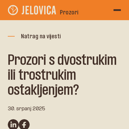
Prozori
Natrag na vijesti
Prozori s dvostrukim
ili trostrukim
ostakljenjem?
30. srpanj 2025
linkedin
Facebook