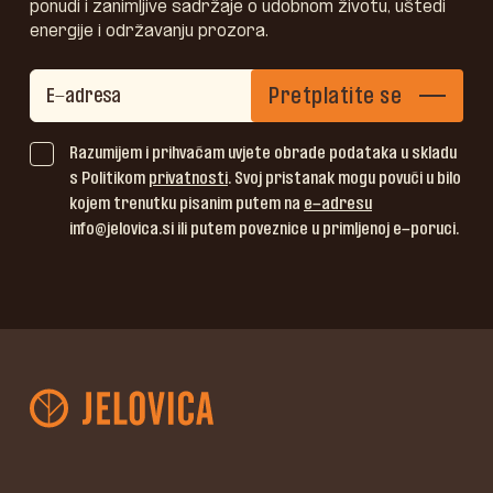
ponudi i zanimljive sadržaje o udobnom životu, uštedi
energije i održavanju prozora.
Pretplatite se
Razumijem i prihvaćam uvjete obrade podataka u skladu
s Politikom
privatnosti
. Svoj pristanak mogu povući u bilo
kojem trenutku pisanim putem na
e-adresu
info@jelovica.si ili putem poveznice u primljenoj e-poruci.