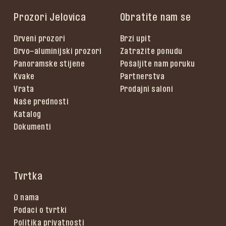
Prozori Jelovica
Obratite nam se
Drveni prozori
Brzi upit
Drvo-aluminijski prozori
Zatražite ponudu
Panoramske stijene
Pošaljite nam poruku
Kvake
Partnerstva
Vrata
Prodajni saloni
Naše prednosti
Katalog
Dokumenti
Tvrtka
O nama
Podaci o tvrtki
Politika privatnosti