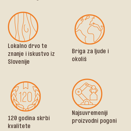
Lokalno drvo te
Briga za ljude i
znanje i iskustvo iz
okoliš
Slovenije
Najsuvremeniji
120 godina skrbi
proizvodni pogoni
kvalitete