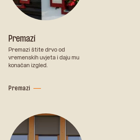
Premazi
Premazi štite drvo od
vremenskih uvjeta i daju mu
konačan izgled.
Premazi