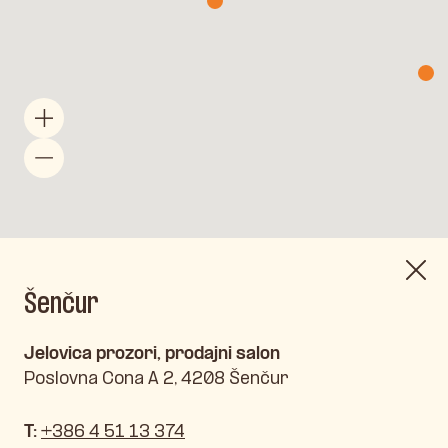
Šenčur
Jelovica prozori, prodajni salon
Poslovna Cona A 2, 4208 Šenčur
T:
+386 4 51 13 374