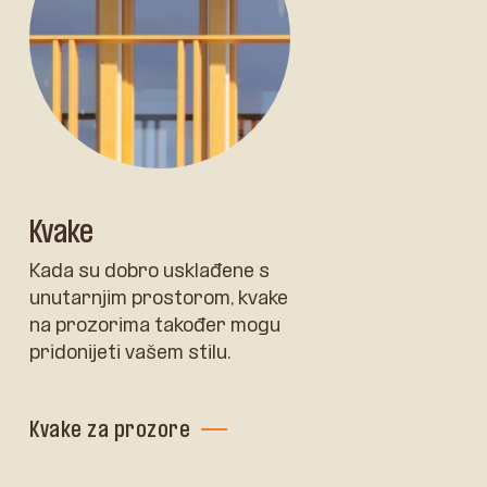
Kvake
Kada su dobro usklađene s
unutarnjim prostorom, kvake
na prozorima također mogu
pridonijeti vašem stilu.
Kvake za prozore