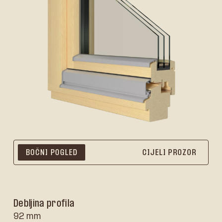
BOČNI POGLED
CIJELI PROZOR
Debljina profila
92 mm