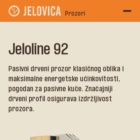
Prozori
Jeloline 92
Pasivni drveni prozor klasičnog oblika i
maksimalne energetske učinkovitosti,
pogodan za pasivne kuće. Značajniji
drveni profil osigurava izdržljivost
prozora.