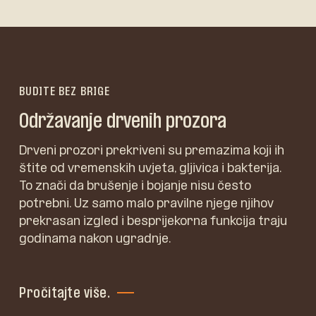
BUDITE BEZ BRIGE
Održavanje drvenih prozora
Drveni prozori prekriveni su premazima koji ih
štite od vremenskih uvjeta, gljivica i bakterija.
To znači da brušenje i bojanje nisu često
potrebni. Uz samo malo pravilne njege njihov
prekrasan izgled i besprijekorna funkcija traju
godinama nakon ugradnje.
Pročitajte više.