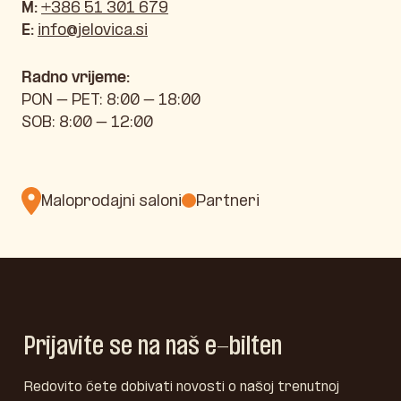
M:
+386 51 301 679
E:
info@jelovica.si
Radno vrijeme:
PON – PET: 8:00 – 18:00
SOB: 8:00 – 12:00
Maloprodajni saloni
Partneri
Prijavite se na naš e-bilten
Redovito ćete dobivati novosti o našoj trenutnoj