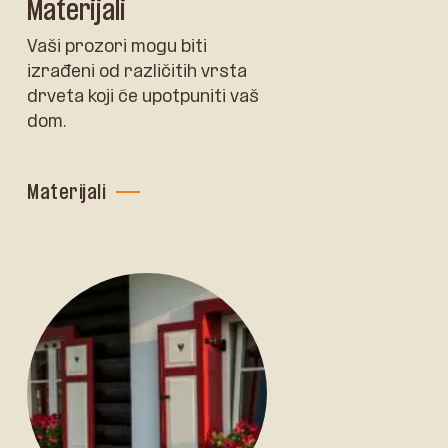
Materijali
Vaši prozori mogu biti
izrađeni od različitih vrsta
drveta koji će upotpuniti vaš
dom.
Materijali