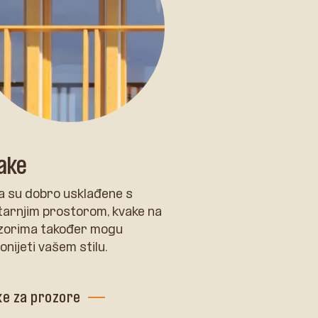
ake
a su dobro usklađene s
tarnjim prostorom, kvake na
zorima također mogu
onijeti vašem stilu.
ke za prozore