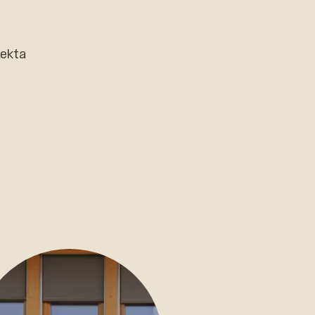
jekta