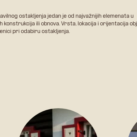
avilnog ostakljenja jedan je od najvažnijih elemenata u
h konstrukcija ili obnova. Vrsta, lokacija i orijentacija ob
enici pri odabiru ostakljenja.