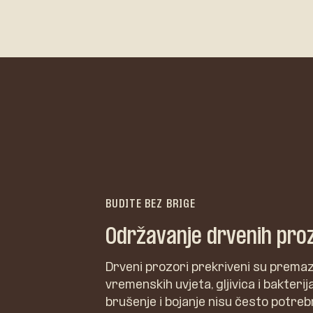
BUDITE BEZ BRIGE
Održavanje drvenih pro
Drveni prozori prekriveni su premazi
vremenskih uvjeta, gljivica i bakterij
brušenje i bojanje nisu često potreb