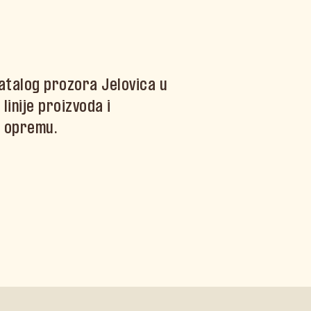
katalog prozora Jelovica u
linije proizvoda i
 opremu.