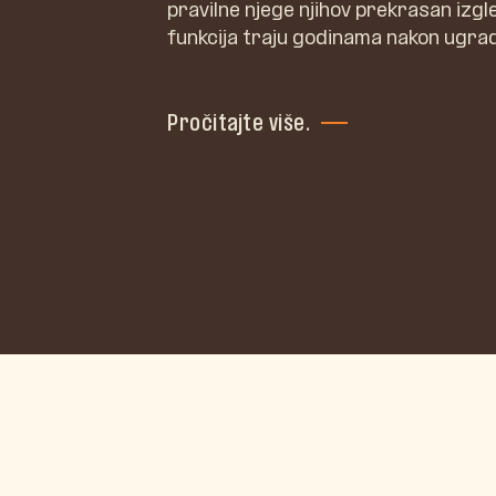
pravilne njege njihov prekrasan izgl
funkcija traju godinama nakon ugrad
Pročitajte više.