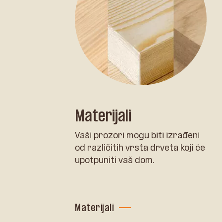
Materijali
Vaši prozori mogu biti izrađeni
od različitih vrsta drveta koji će
upotpuniti vaš dom.
Materijali