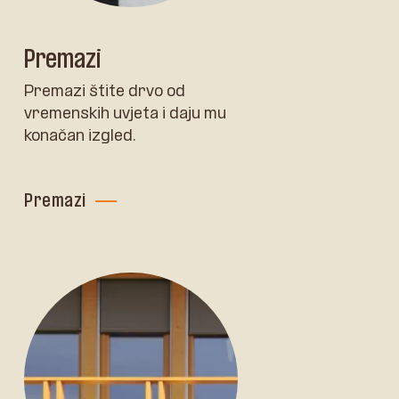
Premazi
Premazi štite drvo od
vremenskih uvjeta i daju mu
konačan izgled.
Premazi