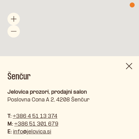
Šenčur
Jelovica prozori, prodajni salon
Poslovna Cona A 2, 4208 Šenčur
T:
+386 4 51 13 374
M:
+386 51 301 679
E:
info@jelovica.si