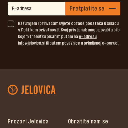
Pretplatite se
Razumijem i prihvaćam uvjete obrade podataka u skladu
s Politikom
privatnosti
. Svoj pristanak mogu povući u bilo
kojem trenutku pisanim putem na
e-adresu
info@jelovica.si ili putem poveznice u primljenoj e-poruci.
Prozori Jelovica
Obratite nam se