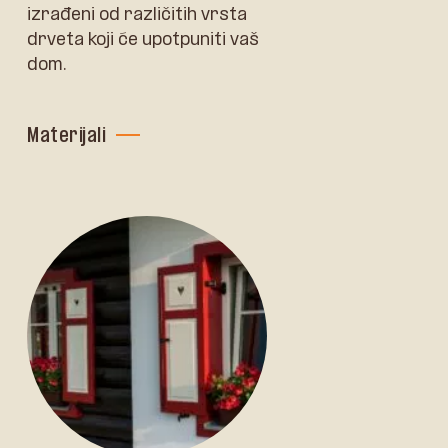
izrađeni od različitih vrsta
drveta koji će upotpuniti vaš
dom.
Materijali