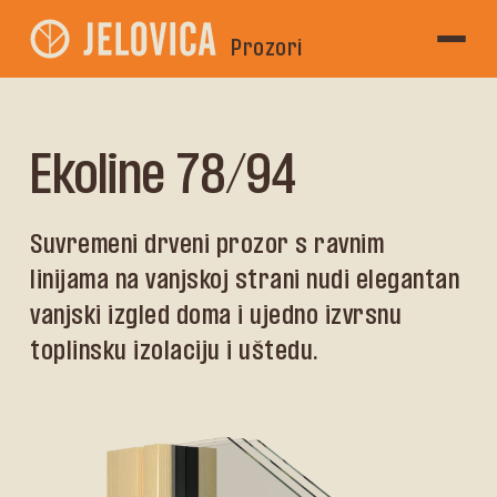
Prozori
Ekoline 78/94
Suvremeni drveni prozor s ravnim
linijama na vanjskoj strani nudi elegantan
vanjski izgled doma i ujedno izvrsnu
toplinsku izolaciju i uštedu.