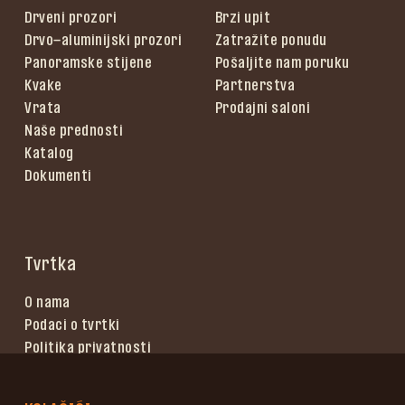
Drveni prozori
Brzi upit
Drvo-aluminijski prozori
Zatražite ponudu
Panoramske stijene
Pošaljite nam poruku
Kvake
Partnerstva
Vrata
Prodajni saloni
Naše prednosti
Katalog
Dokumenti
Tvrtka
O nama
Podaci o tvrtki
Politika privatnosti
Uvjeti korištenja