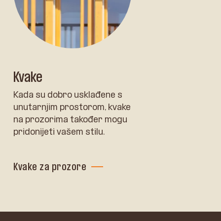
Kvake
Kada su dobro usklađene s
unutarnjim prostorom, kvake
na prozorima također mogu
pridonijeti vašem stilu.
Kvake za prozore