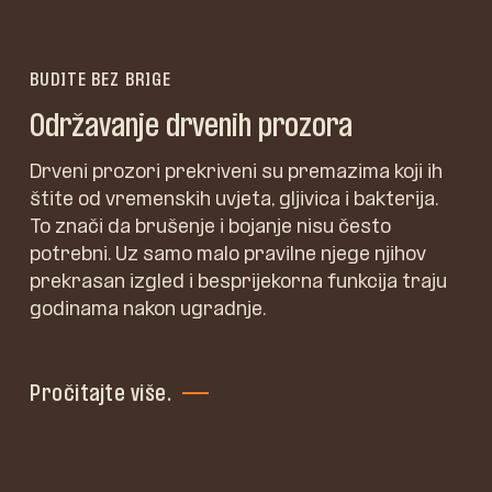
BUDITE BEZ BRIGE
Održavanje drvenih prozora
Drveni prozori prekriveni su premazima koji ih
štite od vremenskih uvjeta, gljivica i bakterija.
To znači da brušenje i bojanje nisu često
potrebni. Uz samo malo pravilne njege njihov
prekrasan izgled i besprijekorna funkcija traju
godinama nakon ugradnje.
Pročitajte više.