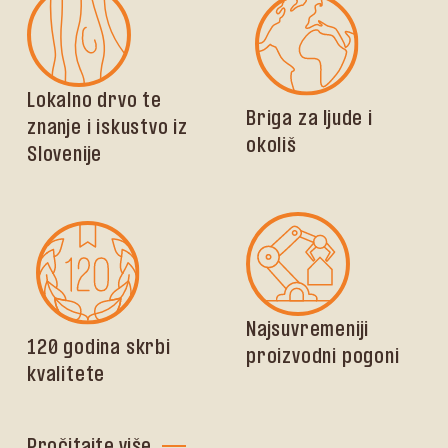
Lokalno drvo te
Briga za ljude i
znanje i iskustvo iz
okoliš
Slovenije
Najsuvremeniji
120 godina skrbi
proizvodni pogoni
kvalitete
Pročitajte više