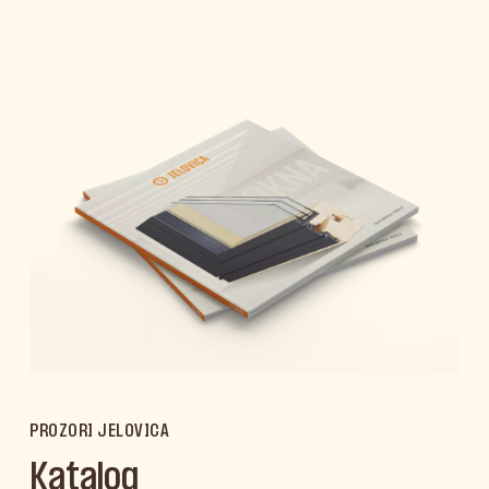
PROZORI JELOVICA
Katalog