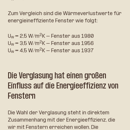
Zum Vergleich sind die Wärmeverlustwerte für
energieineffiziente Fenster wie folgt:
2
U
= 2,5 W/m
K – Fenster aus 1980
w
2
U
= 3,5 W/m
K – Fenster aus 1956
w
2
U
= 4,5 W/m
K – Fenster aus 1937
w
Die Verglasung hat einen großen
Einfluss auf die Energieeffizienz von
Fenstern
Die Wahl der Verglasung steht in direktem
Zusammenhang mit der Energieeffizienz, die
wir mit Fenstern erreichen wollen. Die