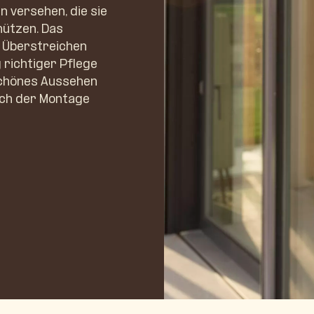
n versehen, die sie
hützen. Das
d Überstreichen
 richtiger Pflege
 schönes Aussehen
ach der Montage