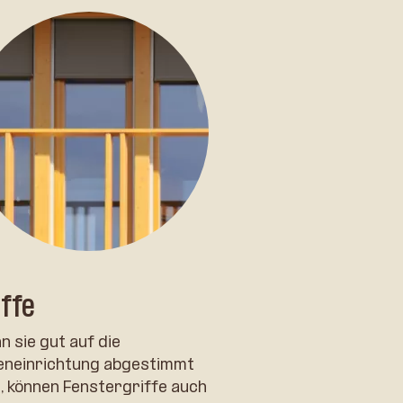
iffe
 sie gut auf die
eneinrichtung abgestimmt
, können Fenstergriffe auch