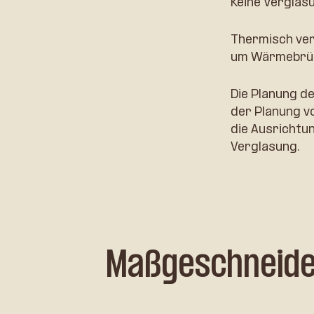
Keine Verglasu
Thermisch ver
um Wärmebrüc
Die Planung de
der Planung v
die Ausrichtu
Verglasung.
Maßgeschneider