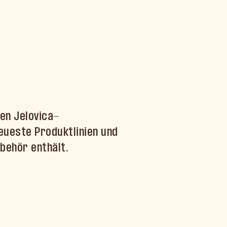
len Jelovica-
eueste Produktlinien und
behör enthält.