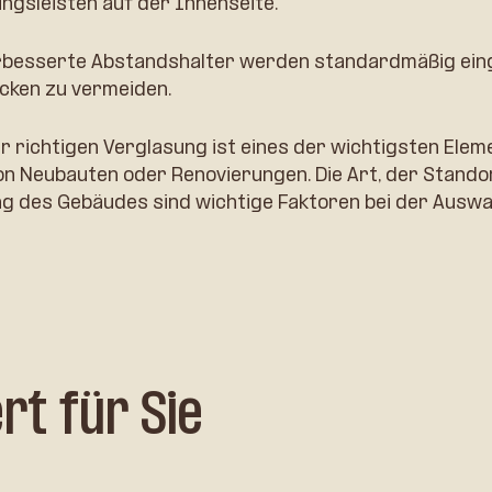
ngsleisten auf der Innenseite.
besserte Abstandshalter werden standardmäßig ein
ken zu vermeiden.
r richtigen Verglasung ist eines der wichtigsten Elem
on Neubauten oder Renovierungen. Die Art, der Stando
ng des Gebäudes sind wichtige Faktoren bei der Auswa
t für Sie