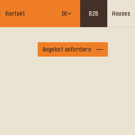
Houses
s
Kontakt
DE
B2B
Angebot anfordern