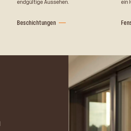
endgültige Aussehen.
ein 
Beschichtungen
Fen
n