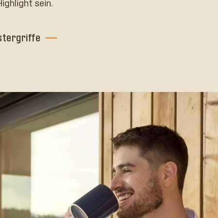
Highlight sein.
stergriffe