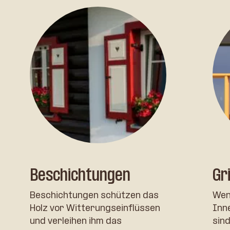
Beschichtungen
Gr
Beschichtungen schützen das
Wenn
Holz vor Witterungseinflüssen
Inn
und verleihen ihm das
sind